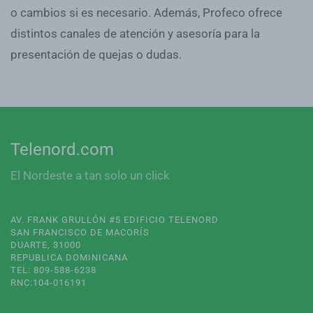
o cambios si es necesario. Además, Profeco ofrece
distintos canales de atención y asesoría para la
presentación de quejas o dudas.
Telenord.com
El Nordeste a tan solo un click
AV. FRANK GRULLÓN #5 EDIFICIO TELENORD
SAN FRANCISCO DE MACORÍS
DUARTE, 31000
REPUBLICA DOMINICANA
TEL: 809-588-6238
RNC:104-016191