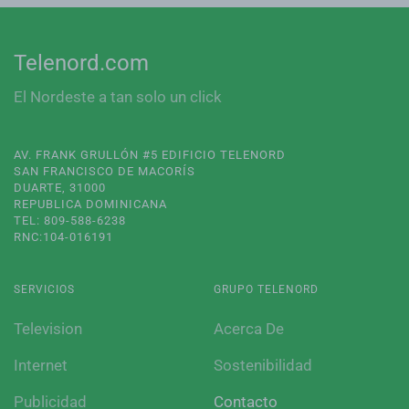
Telenord.com
El Nordeste a tan solo un click
AV. FRANK GRULLÓN #5 EDIFICIO TELENORD
SAN FRANCISCO DE MACORÍS
DUARTE, 31000
REPUBLICA DOMINICANA
TEL: 809-588-6238
RNC:104-016191
SERVICIOS
GRUPO TELENORD
Television
Acerca De
Internet
Sostenibilidad
Publicidad
Contacto