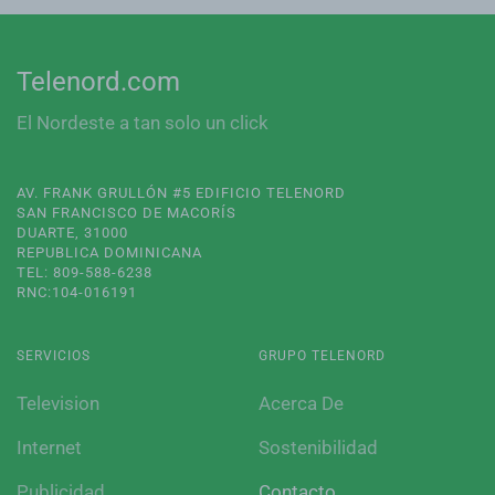
Telenord.com
El Nordeste a tan solo un click
AV. FRANK GRULLÓN #5 EDIFICIO TELENORD
SAN FRANCISCO DE MACORÍS
DUARTE, 31000
REPUBLICA DOMINICANA
TEL: 809-588-6238
RNC:104-016191
SERVICIOS
GRUPO TELENORD
Television
Acerca De
Internet
Sostenibilidad
Publicidad
Contacto