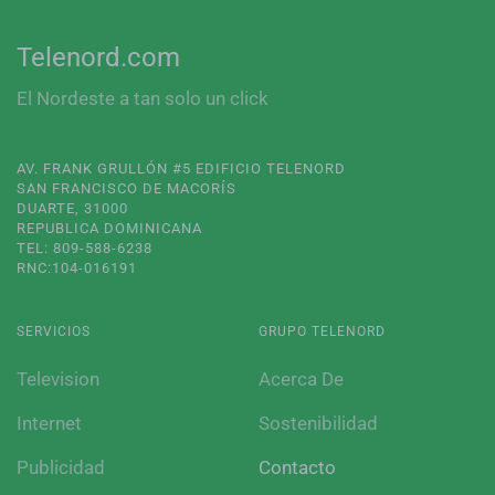
Telenord.com
El Nordeste a tan solo un click
AV. FRANK GRULLÓN #5 EDIFICIO TELENORD
SAN FRANCISCO DE MACORÍS
DUARTE, 31000
REPUBLICA DOMINICANA
TEL: 809-588-6238
RNC:104-016191
SERVICIOS
GRUPO TELENORD
Television
Acerca De
Internet
Sostenibilidad
Publicidad
Contacto