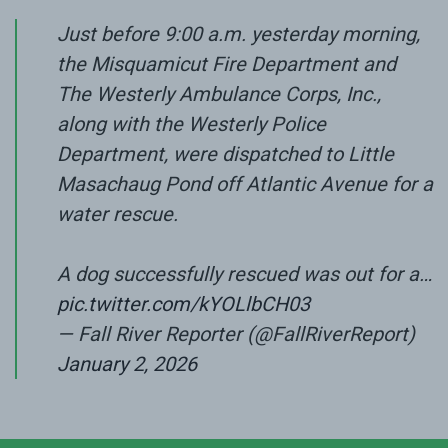
Just before 9:00 a.m. yesterday morning,
the Misquamicut Fire Department and
The Westerly Ambulance Corps, Inc.,
along with the Westerly Police
Department, were dispatched to Little
Masachaug Pond off Atlantic Avenue for a
water rescue.
A dog successfully rescued was out for a…
pic.twitter.com/kYOLlbCH03
— Fall River Reporter (@FallRiverReport)
January 2, 2026