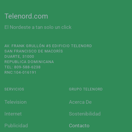
Telenord.com
El Nordeste a tan solo un click
AV. FRANK GRULLÓN #5 EDIFICIO TELENORD
SAN FRANCISCO DE MACORÍS
DUARTE, 31000
REPUBLICA DOMINICANA
TEL: 809-588-6238
RNC:104-016191
SERVICIOS
GRUPO TELENORD
Television
Acerca De
Internet
Sostenibilidad
Publicidad
Contacto