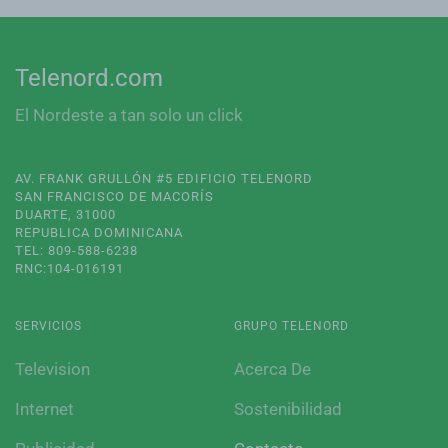
Telenord.com
El Nordeste a tan solo un click
AV. FRANK GRULLÓN #5 EDIFICIO TELENORD
SAN FRANCISCO DE MACORÍS
DUARTE, 31000
REPUBLICA DOMINICANA
TEL: 809-588-6238
RNC:104-016191
SERVICIOS
GRUPO TELENORD
Television
Acerca De
Internet
Sostenibilidad