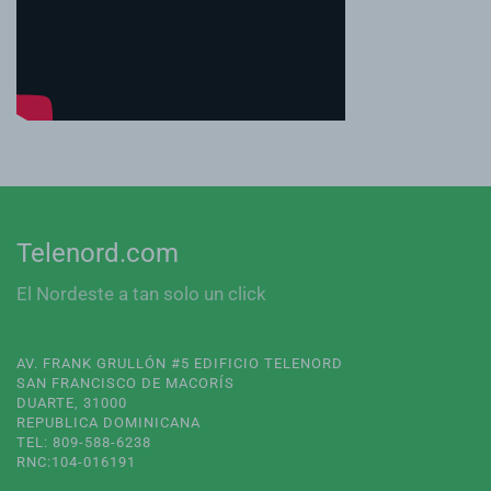
Telenord.com
El Nordeste a tan solo un click
AV. FRANK GRULLÓN #5 EDIFICIO TELENORD
SAN FRANCISCO DE MACORÍS
DUARTE, 31000
REPUBLICA DOMINICANA
TEL: 809-588-6238
RNC:104-016191