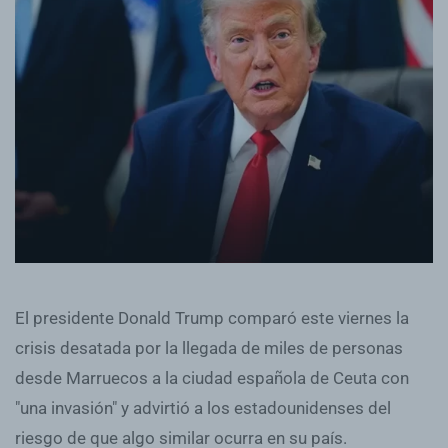
El presidente Donald Trump comparó este viernes la
crisis desatada por la llegada de miles de personas
desde Marruecos a la ciudad española de Ceuta con
"una invasión" y advirtió a los estadounidenses del
riesgo de que algo similar ocurra en su país.