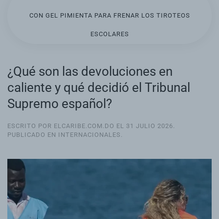
CON GEL PIMIENTA PARA FRENAR LOS TIROTEOS
ESCOLARES
¿Qué son las devoluciones en
caliente y qué decidió el Tribunal
Supremo español?
ESCRITO POR ELCARIBE.COM.DO EL
31 JULIO 2026
.
PUBLICADO EN
INTERNACIONALES
.