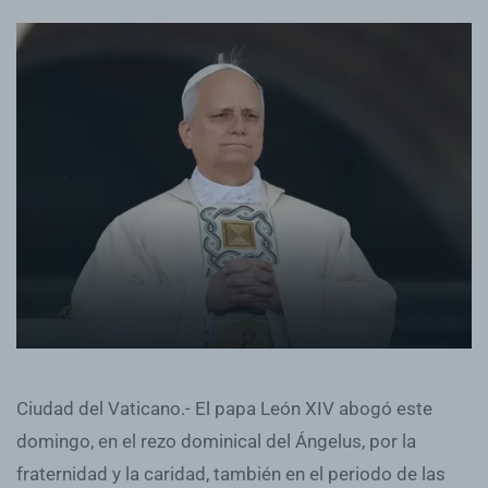
Ciudad del Vaticano.- El papa León XIV abogó este
domingo, en el rezo dominical del Ángelus, por la
fraternidad y la caridad, también en el periodo de las