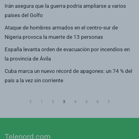
Irán asegura que la guerra podría ampliarse a varios
países del Golfo
Ataque de hombres armados en el centro-sur de
Nigeria provoca la muerte de 13 personas
España levanta orden de evacuación por incendios en
la provincia de Ávila
Cuba marca un nuevo récord de apagones: un 74 % del
país a la vez sin corriente
1
2
3
4
5
6
Telenord.com