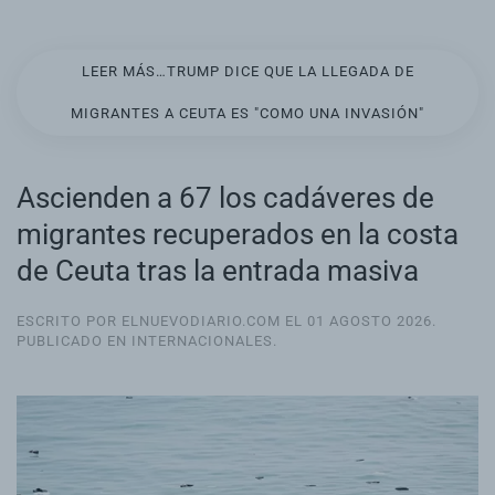
LEER MÁS…TRUMP DICE QUE LA LLEGADA DE
MIGRANTES A CEUTA ES "COMO UNA INVASIÓN"
Ascienden a 67 los cadáveres de
migrantes recuperados en la costa
de Ceuta tras la entrada masiva
ESCRITO POR ELNUEVODIARIO.COM EL
01 AGOSTO 2026
.
PUBLICADO EN
INTERNACIONALES
.