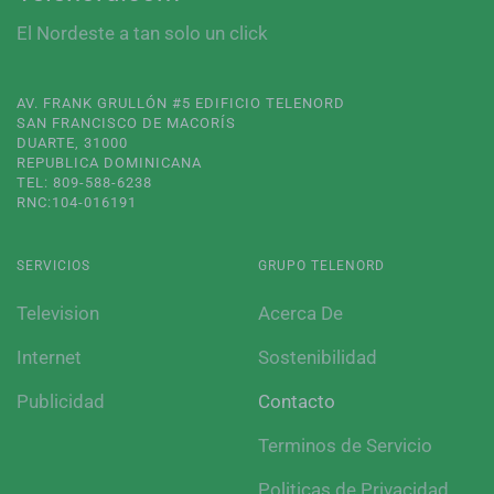
El Nordeste a tan solo un click
AV. FRANK GRULLÓN #5 EDIFICIO TELENORD
SAN FRANCISCO DE MACORÍS
DUARTE, 31000
REPUBLICA DOMINICANA
TEL: 809-588-6238
RNC:104-016191
SERVICIOS
GRUPO TELENORD
Television
Acerca De
Internet
Sostenibilidad
Publicidad
Contacto
Terminos de Servicio
Politicas de Privacidad