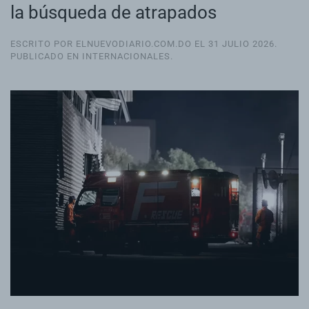
la búsqueda de atrapados
ESCRITO POR ELNUEVODIARIO.COM.DO EL
31 JULIO 2026
.
PUBLICADO EN
INTERNACIONALES
.