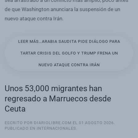
sea arrastrado a un conflicto más amplio, poco antes
de que Washington anunciara la suspensión de un
nuevo ataque contra Irán.
LEER MÁS…ARABIA SAUDITA PIDE DIÁLOGO PARA
TARTAR CRISIS DEL GOLFO Y TRUMP FRENA UN
NUEVO ATAQUE CONTRA IRÁN
Unos 53,000 migrantes han
regresado a Marruecos desde
Ceuta
ESCRITO POR DIARIOLIBRE.COM EL
01 AGOSTO 2026
.
PUBLICADO EN
INTERNACIONALES
.