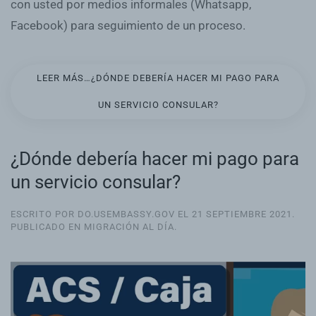
con usted por medios informales (Whatsapp,
Facebook) para seguimiento de un proceso.
LEER MÁS…¿DÓNDE DEBERÍA HACER MI PAGO PARA
UN SERVICIO CONSULAR?
¿Dónde debería hacer mi pago para
un servicio consular?
ESCRITO POR DO.USEMBASSY.GOV EL
21 SEPTIEMBRE 2021
.
PUBLICADO EN
MIGRACIÓN AL DÍA
.