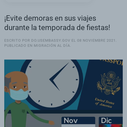
¡Evite demoras en sus viajes
durante la temporada de fiestas!
ESCRITO POR DO.USEMBASSY.GOV EL
08 NOVIEMBRE 2021
.
PUBLICADO EN
MIGRACIÓN AL DÍA
.