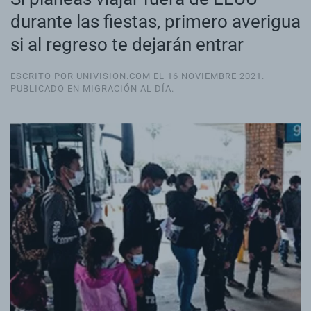
durante las fiestas, primero averigua
si al regreso te dejarán entrar
ESCRITO POR UNIVISION.COM EL
16 NOVIEMBRE 2021
.
PUBLICADO EN
MIGRACIÓN AL DÍA
.