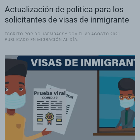
Actualización de política para los
solicitantes de visas de inmigrante
ESCRITO POR DO.USEMBASSY.GOV EL
30 AGOSTO 2021
.
PUBLICADO EN
MIGRACIÓN AL DÍA
.