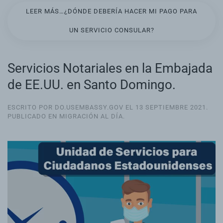
LEER MÁS…¿DÓNDE DEBERÍA HACER MI PAGO PARA
UN SERVICIO CONSULAR?
Servicios Notariales en la Embajada
de EE.UU. en Santo Domingo.
ESCRITO POR DO.USEMBASSY.GOV EL
13 SEPTIEMBRE 2021
.
PUBLICADO EN
MIGRACIÓN AL DÍA
.