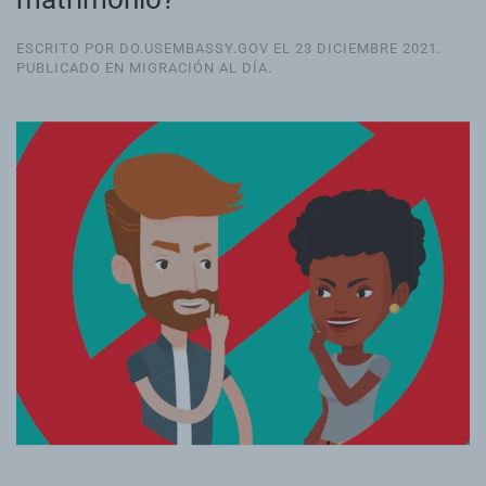
ESCRITO POR DO.USEMBASSY.GOV EL
23 DICIEMBRE 2021
.
PUBLICADO EN
MIGRACIÓN AL DÍA
.