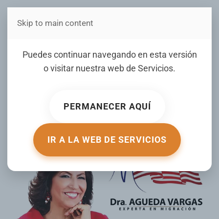
Skip to main content
Estás en Telenord Medios
Puedes continuar navegando en esta versión
o visitar nuestra web de
Servicios
.
Boletín de visas mes de enero 2022
PERMANECER AQUÍ
ESCRITO POR AGUEDA VARGAS EL
23 DICIEMBRE 2021
.
PUBLICADO EN
MIGRACIÓN AL DÍA
.
IR A LA WEB DE SERVICIOS