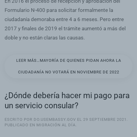
En 2016 el proceso de recepción y aprobación del
Formulario N-400 para solicitar formalmente la
ciudadanía demoraba entre 4 a 6 meses. Pero entre
2017 y finales de 2019 el trámite aumentó a más del
doble y no están claras las causas.
LEER MÁS…MAYORÍA DE QUIENES PIDAN AHORA LA
CIUDADANÍA NO VOTARÁ EN NOVIEMBRE DE 2022
¿Dónde debería hacer mi pago para
un servicio consular?
ESCRITO POR DO.USEMBASSY.GOV EL
29 SEPTIEMBRE 2021
.
PUBLICADO EN
MIGRACIÓN AL DÍA
.