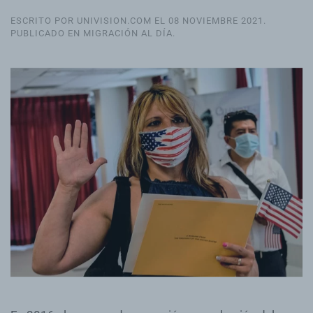
ESCRITO POR UNIVISION.COM EL
08 NOVIEMBRE 2021
.
PUBLICADO EN
MIGRACIÓN AL DÍA
.