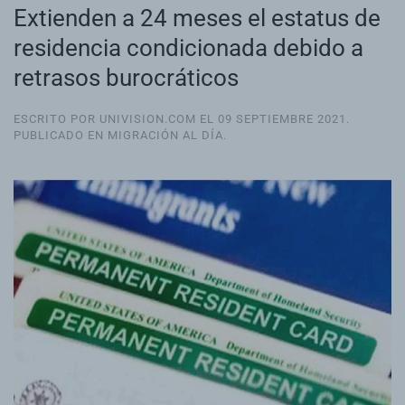
Extienden a 24 meses el estatus de
residencia condicionada debido a
retrasos burocráticos
ESCRITO POR UNIVISION.COM EL
09 SEPTIEMBRE 2021
.
PUBLICADO EN
MIGRACIÓN AL DÍA
.