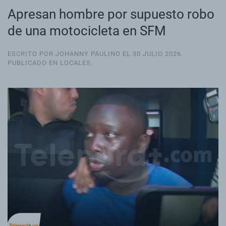
Apresan hombre por supuesto robo
de una motocicleta en SFM
ESCRITO POR JOHANNY PAULINO EL
30 JULIO 2026
.
PUBLICADO EN
LOCALES
.