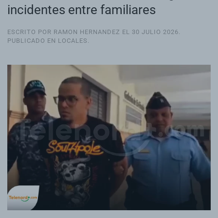
incidentes entre familiares
ESCRITO POR RAMON HERNANDEZ EL
30 JULIO 2026
.
PUBLICADO EN
LOCALES
.