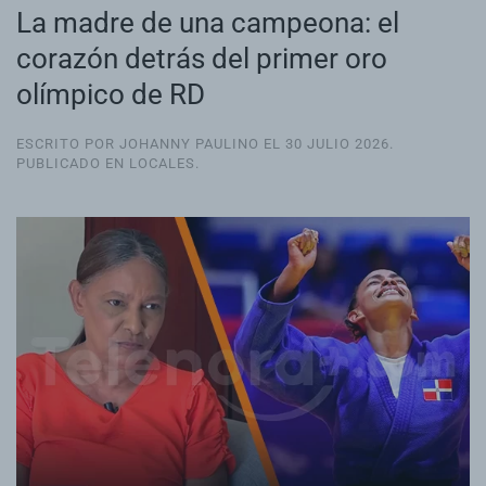
La madre de una campeona: el
corazón detrás del primer oro
olímpico de RD
ESCRITO POR JOHANNY PAULINO EL
30 JULIO 2026
.
PUBLICADO EN
LOCALES
.