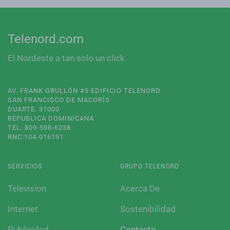
Telenord.com
El Nordeste a tan solo un click
AV. FRANK GRULLÓN #5 EDIFICIO TELENORD
SAN FRANCISCO DE MACORÍS
DUARTE, 31000
REPUBLICA DOMINICANA
TEL: 809-588-6238
RNC:104-016191
SERVICIOS
GRUPO TELENORD
Television
Acerca De
Internet
Sostenibilidad
Publicidad
Contacto