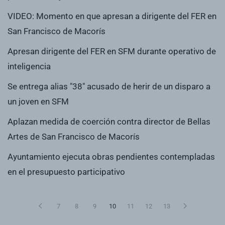
VIDEO: Momento en que apresan a dirigente del FER en
San Francisco de Macorís
Apresan dirigente del FER en SFM durante operativo de
inteligencia
Se entrega alias "38" acusado de herir de un disparo a
un joven en SFM
Aplazan medida de coerción contra director de Bellas
Artes de San Francisco de Macorís
Ayuntamiento ejecuta obras pendientes contempladas
en el presupuesto participativo
7
8
9
10
11
12
13