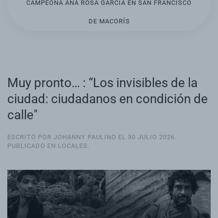
CAMPEONA ANA ROSA GARCÍA EN SAN FRANCISCO
DE MACORÍS
Muy pronto… : “Los invisibles de la
ciudad: ciudadanos en condición de
calle"
ESCRITO POR JOHANNY PAULINO EL
30 JULIO 2026
.
PUBLICADO EN
LOCALES
.