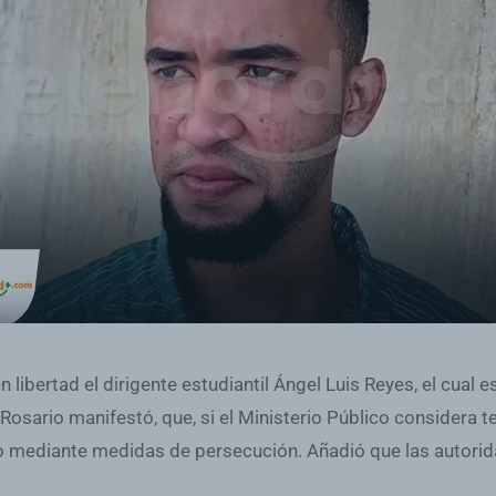
ibertad el dirigente estudiantil Ángel Luis Reyes, el cual es
l Rosario manifestó, que, si el Ministerio Público considera
y no mediante medidas de persecución. Añadió que las autori