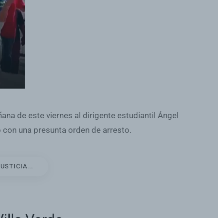
na de este viernes al dirigente estudiantil Ángel
o con una presunta orden de arresto.
STICIA...