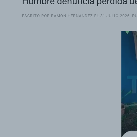
Hombre denuncia pérdida de
ESCRITO POR RAMON HERNANDEZ EL
31 JULIO 2026
. P