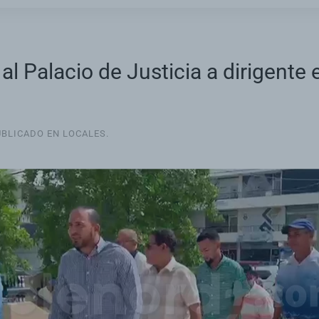
Palacio de Justicia a dirigente es
UBLICADO EN
LOCALES
.