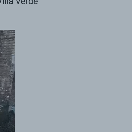
illa Verde