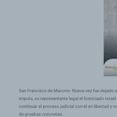
San Francisco de Macorís- Nueva vez fue dejado en l
imputa, su representante legal el licenciado Israe
continuar el proceso judicial con él en libertad 
de pruebas concretas.