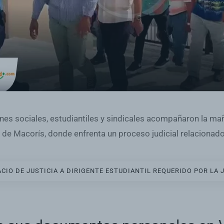
es sociales, estudiantiles y sindicales acompañaron la maña
o de Macorís, donde enfrenta un proceso judicial relacionad
O DE JUSTICIA A DIRIGENTE ESTUDIANTIL REQUERIDO POR LA JU