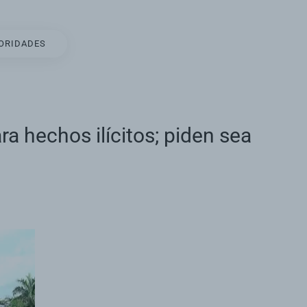
TORIDADES
a hechos ilícitos; piden sea