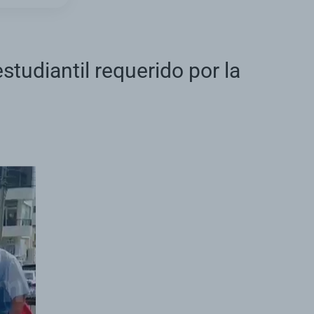
tudiantil requerido por la