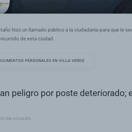
taño hizo un llamado público a la ciudadanía para que le s
oncurrido de esta ciudad.
OCUMENTOS PERSONALES EN VILLA VERDE
an peligro por poste deteriorado;
ADO EN
LOCALES
.