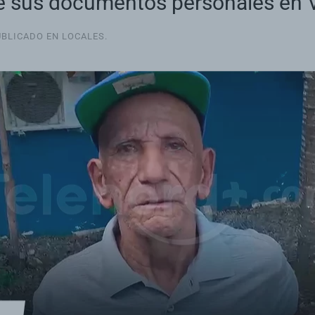
 sus documentos personales en V
UBLICADO EN
LOCALES
.