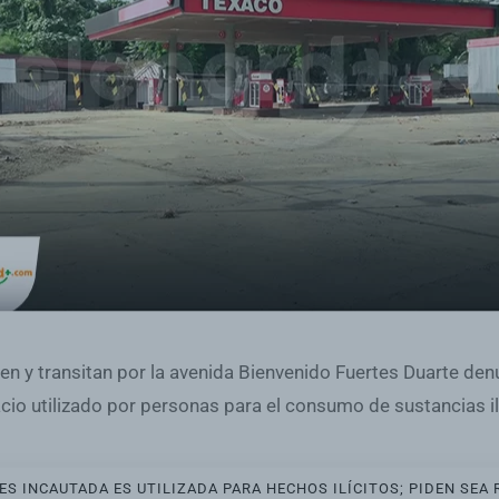
en y transitan por la avenida Bienvenido Fuertes Duarte de
o utilizado por personas para el consumo de sustancias ilí
 INCAUTADA ES UTILIZADA PARA HECHOS ILÍCITOS; PIDEN SEA 