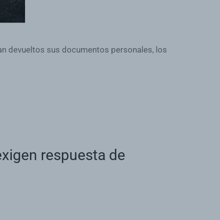
ean devueltos sus documentos personales, los
 exigen respuesta de