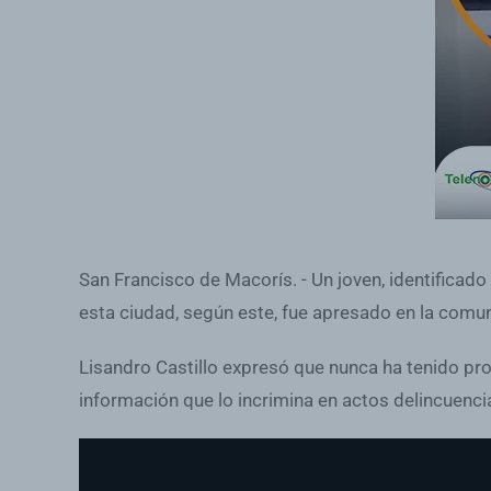
San Francisco de Macorís. - Un joven, identificad
esta ciudad, según este, fue apresado en la comuni
Lisandro Castillo expresó que nunca ha tenido probl
información que lo incrimina en actos delincuencia