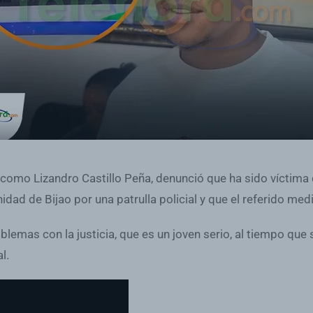
o como Lizandro Castillo Peña, denunció que ha sido víctima
dad de Bijao por una patrulla policial y que el referido med
emas con la justicia, que es un joven serio, al tiempo que s
l.