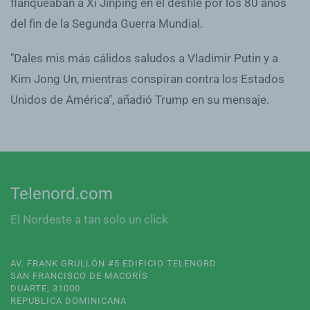
flanqueaban a Xi Jinping en el desfile por los 80 años
del fin de la Segunda Guerra Mundial.
"Dales mis más cálidos saludos a Vladimir Putin y a
Kim Jong Un, mientras conspiran contra los Estados
Unidos de América", añadió Trump en su mensaje.
Telenord.com
El Nordeste a tan solo un click
AV. FRANK GRULLÓN #5 EDIFICIO TELENORD
SAN FRANCISCO DE MACORÍS
DUARTE, 31000
REPUBLICA DOMINICANA