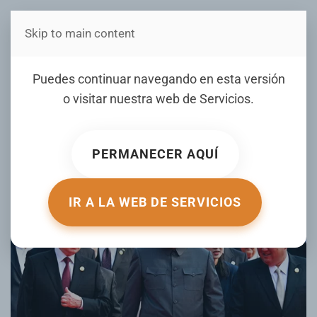
Skip to main content
Estás en Telenord Medios
Trump acusa a Xi, Kim y
Puedes continuar navegando en esta versión
Putin de conspirar contra
o visitar nuestra web de
Servicios
.
EEUU en reunión en Pekín
PERMANECER AQUÍ
ESCRITO POR LISTINDIARIO.COM EL
03 SEPTIEMBRE 2025
.
PUBLICADO EN
INTERNACIONALES
.
IR A LA WEB DE SERVICIOS