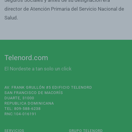
director de Atención Primaria del Servicio Nacional de
Salud.
Telenord.com
El Nordeste a tan solo un click
AV. FRANK GRULLÓN #5 EDIFICIO TELENORD
SAN FRANCISCO DE MACORÍS
DUARTE, 31000
REPUBLICA DOMINICANA
TEL: 809-588-6238
RNC:104-016191
SERVICIOS
GRUPO TELENORD