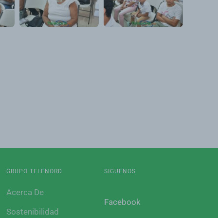
GRUPO TELENORD
SIGUENOS
Acerca De
Facebook
Sostenibilidad