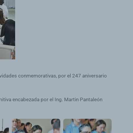
tividades conmemorativas, por el 247 aniversario
omitiva encabezada por el Ing. Martin Pantaleón