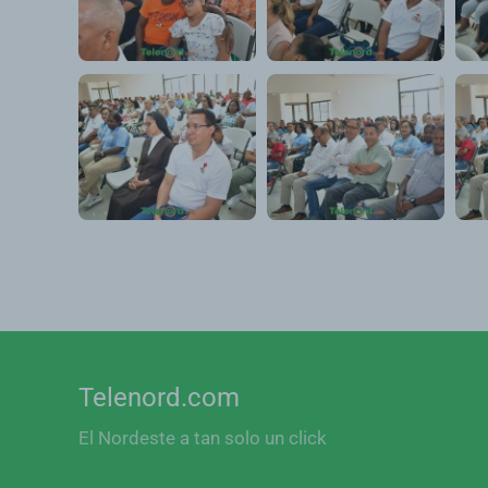
Telenord.com
El Nordeste a tan solo un click