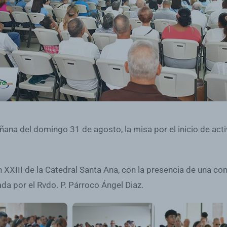
ñana del domingo 31 de agosto, la misa por el inicio de ac
an XXIII de la Catedral Santa Ana, con la presencia de una c
ada por el Rvdo. P. Párroco Ángel Diaz.