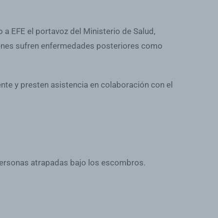
a EFE el portavoz del Ministerio de Salud,
uienes sufren enfermedades posteriores como
nte y presten asistencia en colaboración con el
personas atrapadas bajo los escombros.