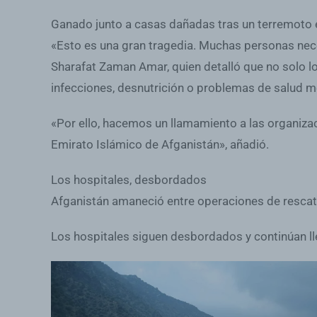
Ganado junto a casas dañadas tras un terremoto 
«Esto es una gran tragedia. Muchas personas neces
Sharafat Zaman Amar, quien detalló que no solo 
infecciones, desnutrición o problemas de salud m
«Por ello, hacemos un llamamiento a las organizac
Emirato Islámico de Afganistán», añadió.
Los hospitales, desbordados
Afganistán amaneció entre operaciones de rescat
Los hospitales siguen desbordados y continúan 