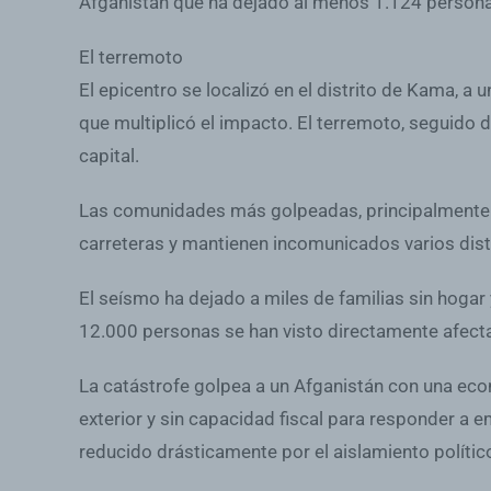
Afganistán que ha dejado al menos 1.124 persona
El terremoto
El epicentro se localizó en el distrito de Kama, a 
que multiplicó el impacto. El terremoto, seguido d
capital.
Las comunidades más golpeadas, principalmente e
carreteras y mantienen incomunicados varios dist
El seísmo ha dejado a miles de familias sin hoga
12.000 personas se han visto directamente afect
La catástrofe golpea a un Afganistán con una econ
exterior y sin capacidad fiscal para responder a 
reducido drásticamente por el aislamiento polític