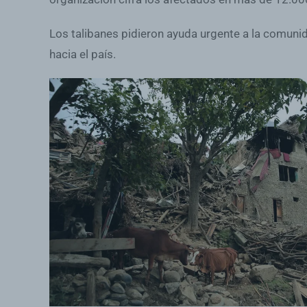
Los talibanes pidieron ayuda urgente a la comunid
hacia el país.