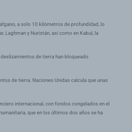
e afgano, a solo 10 kilómetros de profundidad, lo
ar, Laghman y Nuristán, así como en Kabul, la
deslizamientos de tierra han bloqueado
ntos de tierra. Naciones Unidas calcula que unas
anciero internacional, con fondos congelados en el
humanitaria, que en los últimos dos años se ha