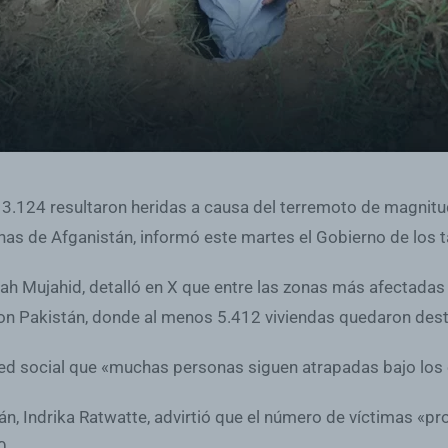
.124 resultaron heridas a causa del terremoto de magnitud
anas de Afganistán, informó este martes el Gobierno de los t
llah Mujahid, detalló en X que entre las zonas más afectadas 
con Pakistán, donde al menos 5.412 viviendas quedaron dest
ed social que «muchas personas siguen atrapadas bajo los 
án, Indrika Ratwatte, advirtió que el número de víctimas «
0.