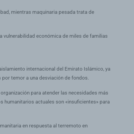
abad, mientras maquinaria pesada trata de
la vulnerabilidad económica de miles de familias
islamiento internacional del Emirato Islámico, ya
s por temor a una desviación de fondos.
la organización para atender las necesidades más
s humanitarios actuales son «insuficientes» para
umanitaria en respuesta al terremoto en