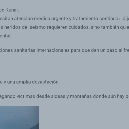
en Kunar.
itan atención médica urgente y tratamiento continuo», dijo 
los heridos del seísmo requieren cuidados, sino también q
ental.
iones sanitarias internacionales para que den un paso al fre
e y una amplia devastación.
llegando víctimas desde aldeas y montañas donde aún hay 