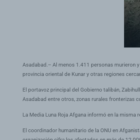
Asadabad.– Al menos 1.411 personas murieron y 3
provincia oriental de Kunar y otras regiones cerc
El portavoz principal del Gobierno talibán, Zabihu
Asadabad entre otros, zonas rurales fronterizas 
La Media Luna Roja Afgana informó en la misma r
El coordinador humanitario de la ONU en Afganist
organización cifra los afectados en más de 12.00