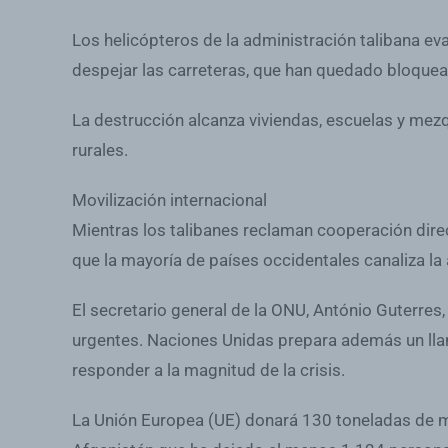
Los helicópteros de la administración talibana e
despejar las carreteras, que han quedado bloquea
La destrucción alcanza viviendas, escuelas y mezq
rurales.
Movilización internacional
Mientras los talibanes reclaman cooperación direc
que la mayoría de países occidentales canaliza la
El secretario general de la ONU, António Guterres
urgentes. Naciones Unidas prepara además un llam
responder a la magnitud de la crisis.
La Unión Europea (UE) donará 130 toneladas de mat