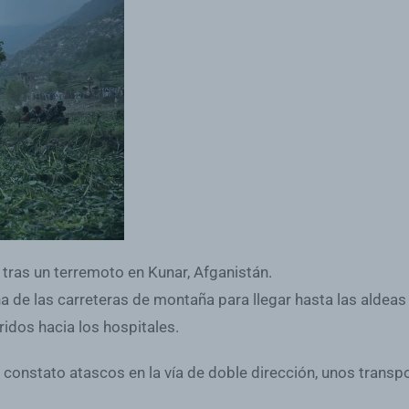
s tras un terremoto en Kunar, Afganistán.
una de las carreteras de montaña para llegar hasta las aldea
idos hacia los hospitales.
 constato atascos en la vía de doble dirección, unos transp