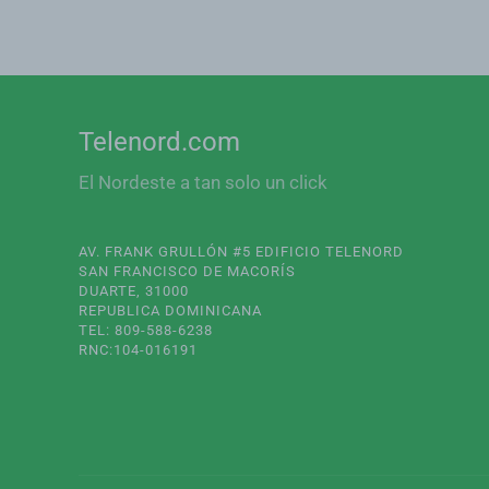
Telenord.com
El Nordeste a tan solo un click
AV. FRANK GRULLÓN #5 EDIFICIO TELENORD
SAN FRANCISCO DE MACORÍS
DUARTE, 31000
REPUBLICA DOMINICANA
TEL: 809-588-6238
RNC:104-016191