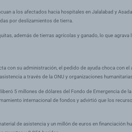
vacuan a los afectados hacia hospitales en Jalalabad y Asad
das por deslizamientos de tierra.
uitas, además de tierras agrícolas y ganado, lo que agrava 
ta con su administración, el pedido de ayuda choca con el a
 asistencia a través de la ONU y organizaciones humanitaria
, liberó 5 millones de dólares del Fondo de Emergencia de 
amiento internacional de fondos y advirtió que los recurso
erial de asistencia y un millón de euros en financiación h