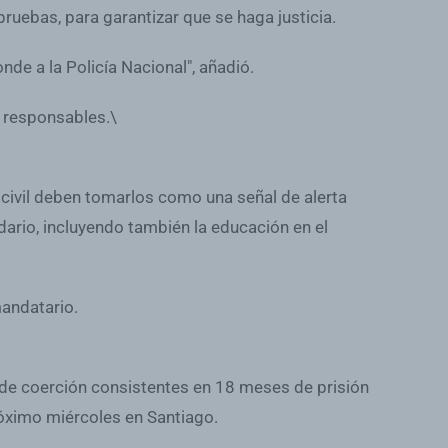
pruebas, para garantizar que se haga justicia.
de a la Policía Nacional", añadió.
s responsables.\
civil deben tomarlos como una señal de alerta
dario, incluyendo también la educación en el
mandatario.
 de coerción consistentes en 18 meses de prisión
róximo miércoles en Santiago.