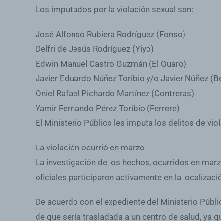
Los imputados por la violación sexual son:
José Alfonso Rubiera Rodríguez (Fonso)
Delfri de Jesús Rodríguez (Yiyo)
Edwin Manuel Castro Guzmán (El Guaro)
Javier Eduardo Núñez Toribio y/o Javier Núñez (B
Oniel Rafael Pichardo Martínez (Contreras)
Yamir Fernando Pérez Toribio (Ferrere)
El Ministerio Público les imputa los delitos de v
La violación ocurrió en marzo
La investigación de los hechos, ocurridos en marz
oficiales participaron activamente en la localizac
De acuerdo con el expediente del Ministerio Públic
de que sería trasladada a un centro de salud, ya 