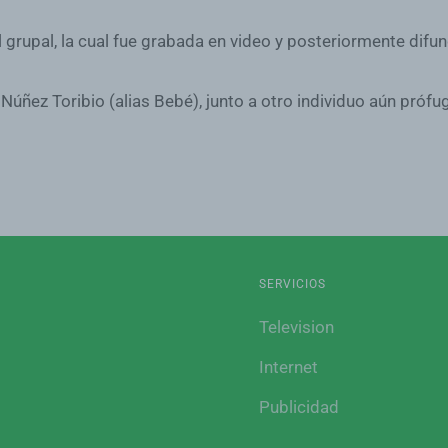
l grupal, la cual fue grabada en video y posteriormente difun
ez Toribio (alias Bebé), junto a otro individuo aún prófugo
SERVICIOS
Television
Internet
Publicidad