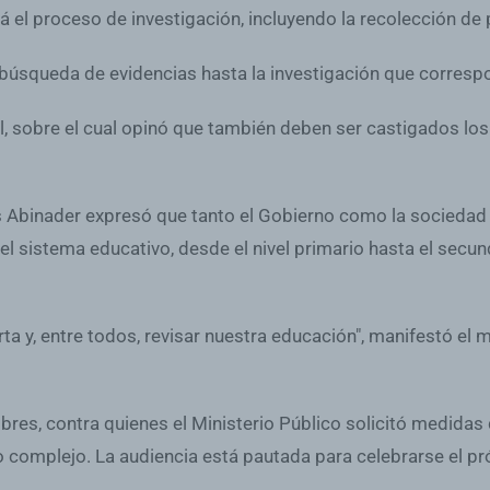
á el proceso de investigación, incluyendo la recolección de 
búsqueda de evidencias hasta la investigación que correspon
l, sobre el cual opinó que también deben ser castigados lo
s Abinader expresó que tanto el Gobierno como la sociedad 
el sistema educativo, desde el nivel primario hasta el secun
a y, entre todos, revisar nuestra educación", manifestó el 
res, contra quienes el Ministerio Público solicitó medidas
o complejo. La audiencia está pautada para celebrarse el p