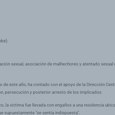
ebé)
iolación sexual, asociación de malhechores y atentado sexua
o de este año, ha contado con el apoyo de la Dirección Cent
ión, persecución y posterior arresto de los implicados.
o, la víctima fue llevada con engaños a una residencia ubica
que supuestamente "se sentía indispuesta".