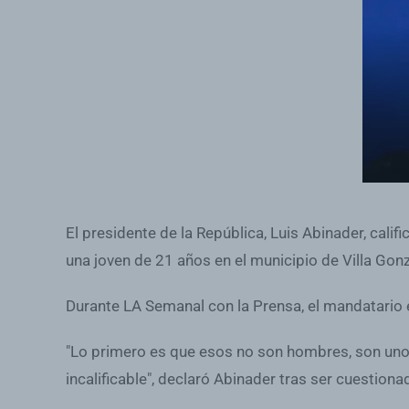
El presidente de la República, Luis Abinader, cali
una joven de 21 años en el municipio de Villa Gonzá
Durante LA Semanal con la Prensa, el mandatario e
"Lo primero es que esos no son hombres, son unos
incalificable", declaró Abinader tras ser cuestion