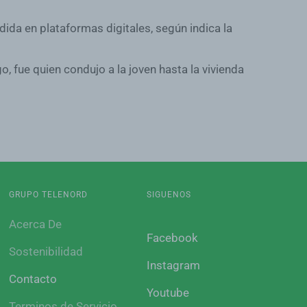
dida en plataformas digitales, según indica la
, fue quien condujo a la joven hasta la vivienda
GRUPO TELENORD
SIGUENOS
Acerca De
Facebook
Sostenibilidad
Instagram
Contacto
Youtube
Terminos de Servicio