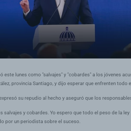
ficó este lunes como "salvajes" y "cobardes" a los jóvenes ac
lez, provincia Santiago, y dijo esperar que enfrenten todo el
xpresó su repudio al hecho y aseguró que los responsables 
 salvajes y cobardes. Yo espero que todo el peso de la ley
ado por un periodista sobre el suceso.