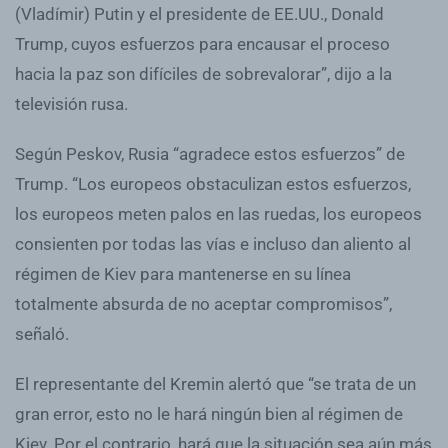
(Vladímir) Putin y el presidente de EE.UU., Donald
Trump, cuyos esfuerzos para encausar el proceso
hacia la paz son difíciles de sobrevalorar”, dijo a la
televisión rusa.
Según Peskov, Rusia “agradece estos esfuerzos” de
Trump. “Los europeos obstaculizan estos esfuerzos,
los europeos meten palos en las ruedas, los europeos
consienten por todas las vías e incluso dan aliento al
régimen de Kiev para mantenerse en su línea
totalmente absurda de no aceptar compromisos”,
señaló.
El representante del Kremin alertó que “se trata de un
gran error, esto no le hará ningún bien al régimen de
Kiev. Por el contrario, hará que la situación sea aún más