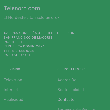
Telenord.com
El Nordeste a tan solo un click
AV. FRANK GRULLÓN #5 EDIFICIO TELENORD
SAN FRANCISCO DE MACORÍS
DUARTE, 31000
REPUBLICA DOMINICANA
TEL: 809-588-6238
RNC:104-016191
SERVICIOS
GRUPO TELENORD
Television
Acerca De
Internet
Sostenibilidad
Publicidad
Contacto
Terminos de Servicio