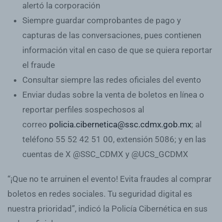
alertó la corporación
Siempre
guardar comprobantes de pago y
capturas de las conversaciones
, pues contienen
información vital en caso de que se quiera reportar
el fraude
Consultar siempre las redes oficiales del evento
Enviar dudas sobre la venta de boletos en línea o
reportar perfiles sospechosos al
correo
policia.cibernetica@ssc.cdmx.gob.mx
; al
teléfono
55 52 42 51 00,
extensión
5086
; y en las
cuentas de X
@SSC_CDMX y @UCS_GCDMX
“¡Que no te arruinen el evento! Evita fraudes al comprar
boletos en redes sociales. Tu seguridad digital es
nuestra prioridad”, indicó la Policía Cibernética en sus