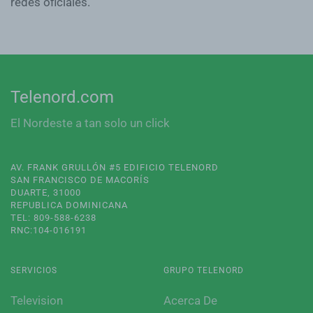
redes oficiales.
Telenord.com
El Nordeste a tan solo un click
AV. FRANK GRULLÓN #5 EDIFICIO TELENORD
SAN FRANCISCO DE MACORÍS
DUARTE, 31000
REPUBLICA DOMINICANA
TEL: 809-588-6238
RNC:104-016191
SERVICIOS
GRUPO TELENORD
Television
Acerca De