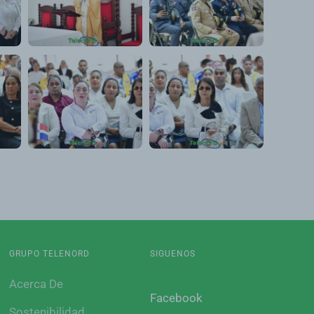
GRUPO TELENORD
SIGUENOS
Acerca De
Facebook
Sostenibilidad