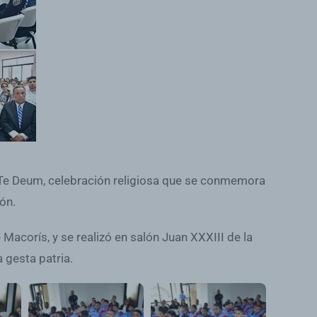
el Te Deum, celebración religiosa que se conmemora
ión.
 Macorís, y se realizó en salón Juan XXXIII de la
 gesta patria.