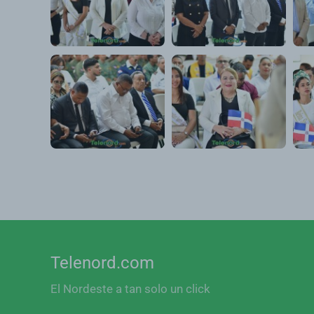
Telenord.com
El Nordeste a tan solo un click