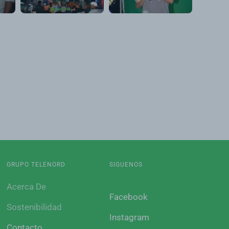
GRUPO TELENORD
SIGUENOS
Acerca De
Facebook
Sostenibilidad
Instagram
Contacto