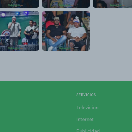
SERVICIOS
Television
Internet
Publicidad