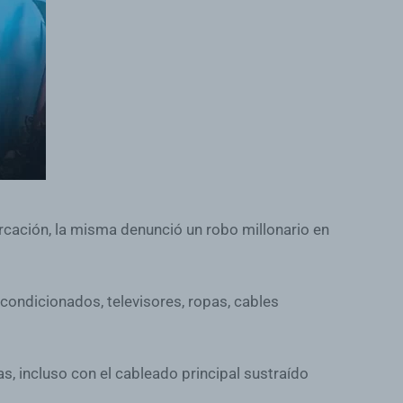
arcación, la misma denunció un robo millonario en
acondicionados, televisores, ropas, cables
as, incluso con el cableado principal sustraído