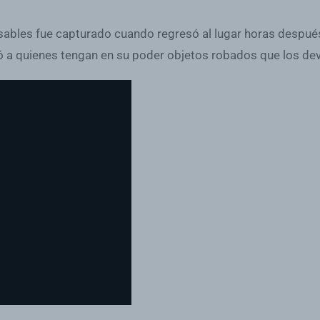
ables fue capturado cuando regresó al lugar horas después,
ió a quienes tengan en su poder objetos robados que los de