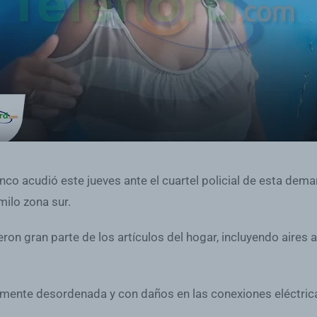
nco acudió este jueves ante el cuartel policial de esta dem
milo zona sur.
eron gran parte de los artículos del hogar, incluyendo aires 
otalmente desordenada y con daños en las conexiones eléctric