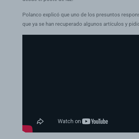
Polanco explicó que uno de los presuntos respons
que ya se han recuperado algunos artículos y pid