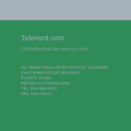
Telenord.com
El Nordeste a tan solo un click
AV. FRANK GRULLÓN #5 EDIFICIO TELENORD
SAN FRANCISCO DE MACORÍS
DUARTE, 31000
REPUBLICA DOMINICANA
TEL: 809-588-6238
RNC:104-016191