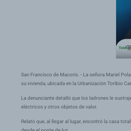
San Francisco de Macorís. - La señora Mariel Pola
su vivienda, ubicada en la Urbanización Toribio Ca
La denunciante detalló que los ladrones le sustraj
eléctricos y otros objetos de valor.
Relató que, al llegar al lugar, encontró la casa t
desde el poste de luz.