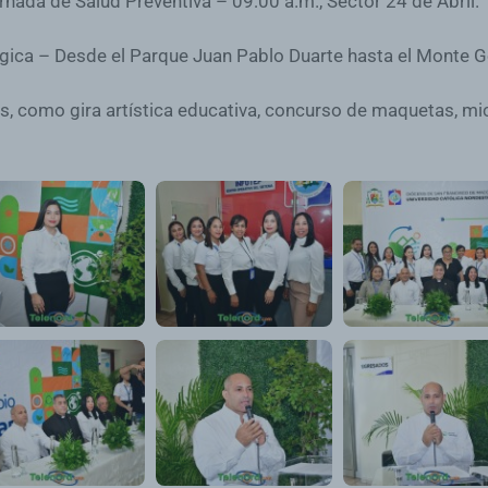
ada de Salud Preventiva – 09:00 a.m., Sector 24 de Abril.
ca – Desde el Parque Juan Pablo Duarte hasta el Monte Ge
, como gira artística educativa, concurso de maquetas, m