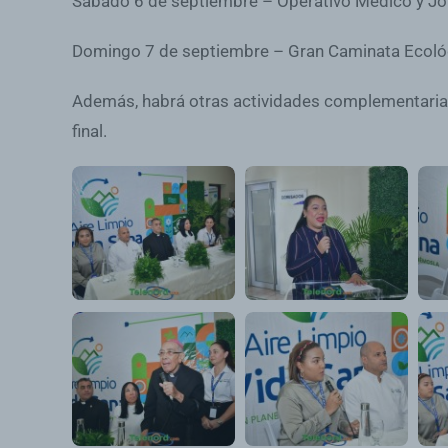
Sábado 6 de septiembre – Operativo Médico y Jorn
Domingo 7 de septiembre – Gran Caminata Ecológi
Además, habrá otras actividades complementarias
final.