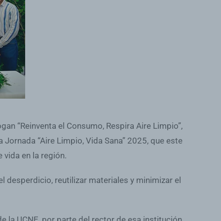
ogan “Reinventa el Consumo, Respira Aire Limpio”,
a Jornada “Aire Limpio, Vida Sana” 2025, que este
vida en la región.
desperdicio, reutilizar materiales y minimizar el
 la UCNE, por parte del rector de esa institución