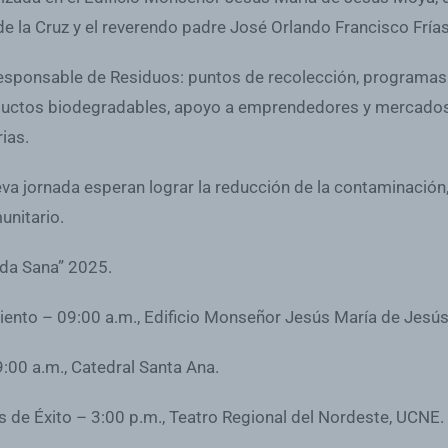
e la Cruz y el reverendo padre José Orlando Francisco Fría
 Responsable de Residuos: puntos de recolección, programa
ctos biodegradables, apoyo a emprendedores y mercados de
ias.
a jornada esperan lograr la reducción de la contaminación
unitario.
ida Sana” 2025.
ento – 09:00 a.m., Edificio Monseñor Jesús María de Jesú
:00 a.m., Catedral Santa Ana.
 de Éxito – 3:00 p.m., Teatro Regional del Nordeste, UCNE.