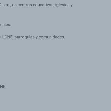
a.m., en centros educativos, iglesias y
nales.
s UCNE, parroquias y comunidades.
CNE.