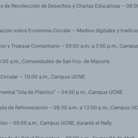
s de Recolección de Desechos y Charlas Educativas – 08:00 
ción sobre Economía Circular – Medios digitales y tradicio
io y Trueque Comunitario – 09:00 a.m. a 3:00 p.m., Campu
8:00 a.m., Comunidades de San Fco. de Macorís.
 Circular – 10:00 a.m., Campus UCNE.
mental “Isla de Plástico” – 04:00 p.m., Campus UCNE.
ada de Reforestación – 08:30 a.m. a 12:00 p.m., Campus U
ón – 09:00 a.m., Campus UCNE, durante el Rally.