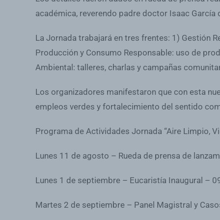
académica, reverendo padre doctor Isaac García d
La Jornada trabajará en tres frentes: 1) Gestión
Producción y Consumo Responsable: uso de produ
Ambiental: talleres, charlas y campañas comunitar
Los organizadores manifestaron que con esta nuev
empleos verdes y fortalecimiento del sentido com
Programa de Actividades Jornada “Aire Limpio, V
Lunes 11 de agosto – Rueda de prensa de lanzami
Lunes 1 de septiembre – Eucaristía Inaugural – 09
Martes 2 de septiembre – Panel Magistral y Casos