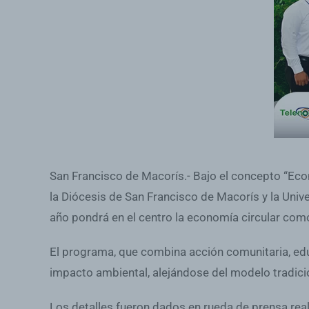
San Francisco de Macorís.- Bajo el concepto “Econ
la Diócesis de San Francisco de Macorís y la Univ
año pondrá en el centro la economía circular como
El programa, que combina acción comunitaria, educ
impacto ambiental, alejándose del modelo tradicio
Los detalles fueron dados en rueda de prensa real