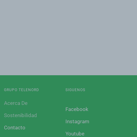
GRUPO TELENORD
SIGUENOS
Acerca De
Facebook
Sostenibilidad
Instagram
Contacto
Youtube