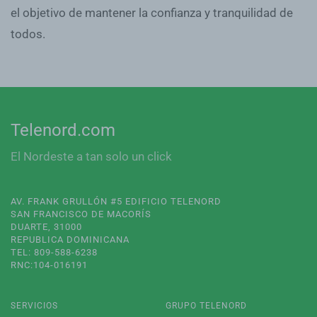
el objetivo de mantener la confianza y tranquilidad de
todos.
Telenord.com
El Nordeste a tan solo un click
AV. FRANK GRULLÓN #5 EDIFICIO TELENORD
SAN FRANCISCO DE MACORÍS
DUARTE, 31000
REPUBLICA DOMINICANA
TEL: 809-588-6238
RNC:104-016191
SERVICIOS
GRUPO TELENORD