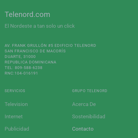
Telenord.com
El Nordeste a tan solo un click
AV. FRANK GRULLÓN #5 EDIFICIO TELENORD
SAN FRANCISCO DE MACORÍS
DUARTE, 31000
REPUBLICA DOMINICANA
TEL: 809-588-6238
RNC:104-016191
SERVICIOS
GRUPO TELENORD
Television
Acerca De
Internet
Sostenibilidad
Publicidad
Contacto