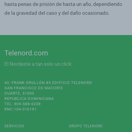
hasta penas de prisión de hasta un año, dependiendo
de la gravedad del caso y del daño ocasionado.
Telenord.com
El Nordeste a tan solo un click
AV. FRANK GRULLÓN #5 EDIFICIO TELENORD
SAN FRANCISCO DE MACORÍS
DUARTE, 31000
REPUBLICA DOMINICANA
TEL: 809-588-6238
RNC:104-016191
SERVICIOS
GRUPO TELENORD