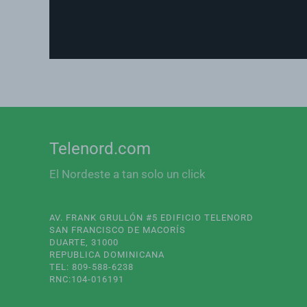
Telenord.com
El Nordeste a tan solo un click
AV. FRANK GRULLÓN #5 EDIFICIO TELENORD
SAN FRANCISCO DE MACORÍS
DUARTE, 31000
REPUBLICA DOMINICANA
TEL: 809-588-6238
RNC:104-016191