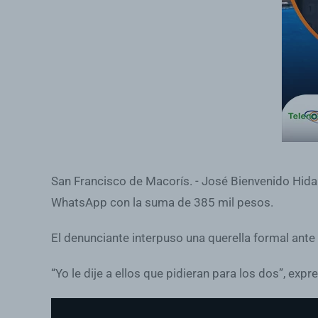
San Francisco de Macorís. - José Bienvenido Hida
WhatsApp con la suma de 385 mil pesos.
El denunciante interpuso una querella formal ante l
“Yo le dije a ellos que pidieran para los dos”, exp