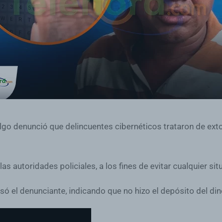
lgo denunció que delincuentes cibernéticos trataron de exto
as autoridades policiales, a los fines de evitar cualquier sit
resó el denunciante, indicando que no hizo el depósito del din