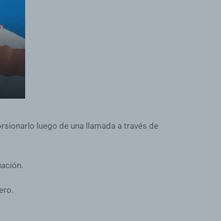
rsionarlo luego de una llamada a través de
uación.
ero.