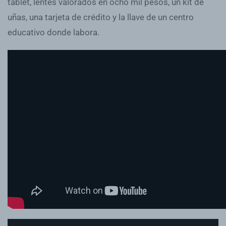
tablet, lentes valorados en ocho mil pesos, un kit de
uñas, una tarjeta de crédito y la llave de un centro
educativo donde labora.