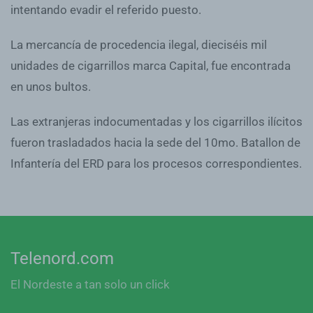
intentando evadir el referido puesto.
La mercancía de procedencia ilegal, dieciséis mil
unidades de cigarrillos marca Capital, fue encontrada
en unos bultos.
Las extranjeras indocumentadas y los cigarrillos ilícitos
fueron trasladados hacia la sede del 10mo. Batallon de
Infantería del ERD para los procesos correspondientes.
Telenord.com
El Nordeste a tan solo un click