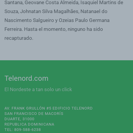
Santana, Geovane Costa Almeida, Isaquiel Martins de
Souza, Johnatan Silva Magalhães, Natanael do
Nascimento Salgueiro y Ozeias Paulo Germana
Ferreira. Hasta el momento, ninguno ha sido
recapturado.
Telenord.com
El Nordeste a tan solo un click
AV. FRANK GRULLÓN #5 EDIFICIO TELENORD
SAN FRANCISCO DE MACORÍS
DUARTE, 31000
REPUBLICA DOMINICANA
TEL: 809-588-6238