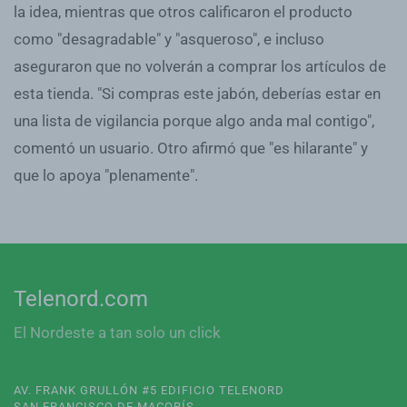
la idea, mientras que otros calificaron el producto
como "desagradable" y "asqueroso", e incluso
aseguraron que no volverán a comprar los artículos de
esta tienda. "Si compras este jabón, deberías estar en
una lista de vigilancia porque algo anda mal contigo",
comentó un usuario. Otro afirmó que "es hilarante" y
que lo apoya "plenamente".
Telenord.com
El Nordeste a tan solo un click
AV. FRANK GRULLÓN #5 EDIFICIO TELENORD
SAN FRANCISCO DE MACORÍS