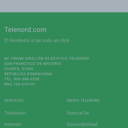
Telenord.com
El Nordeste a tan solo un click
AV. FRANK GRULLÓN #5 EDIFICIO TELENORD
SAN FRANCISCO DE MACORÍS
DUARTE, 31000
REPUBLICA DOMINICANA
TEL: 809-588-6238
RNC:104-016191
SERVICIOS
GRUPO TELENORD
Television
Acerca De
Internet
Sostenibilidad