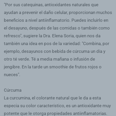
"Por sus catequinas, antioxidantes naturales que
ayudan a prevenir el daño celular, proporcionan muchos
beneficios a nivel antiinflamatorio. Puedes incluirlo en
el desayuno, después de las comidas o también como
refresco", sugiere la Dra. Elena Soria, quien nos da
también una idea en pos de la variedad: "Combina, por
ejemplo, desayunos con bebida de cúrcuma un día y
otro té verde. Té a media mañana o infusión de
jengibre. En la tarde un smoothie de frutos rojos o
nueces".
Cúrcuma
La curcumina, el colorante natural que le da a esta
especia su color característico, es un antioxidante muy
potente que le otorga propiedades antiinflamatorias.