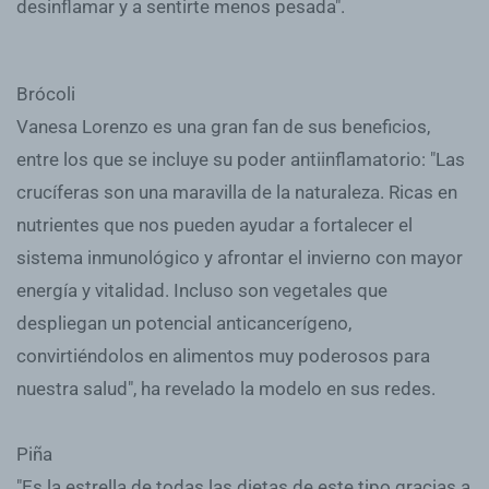
desinflamar y a sentirte menos pesada".
Brócoli
Vanesa Lorenzo es una gran fan de sus beneficios,
entre los que se incluye su poder antiinflamatorio: "Las
crucíferas son una maravilla de la naturaleza. Ricas en
nutrientes que nos pueden ayudar a fortalecer el
sistema inmunológico y afrontar el invierno con mayor
energía y vitalidad. Incluso son vegetales que
despliegan un potencial anticancerígeno,
convirtiéndolos en alimentos muy poderosos para
nuestra salud", ha revelado la modelo en sus redes.
Piña
"Es la estrella de todas las dietas de este tipo gracias a