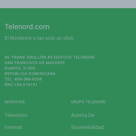
Telenord.com
El Nordeste a tan solo un click
AV. FRANK GRULLÓN #5 EDIFICIO TELENORD
SAN FRANCISCO DE MACORÍS
DUARTE, 31000
REPUBLICA DOMINICANA
TEL: 809-588-6238
RNC:104-016191
SERVICIOS
GRUPO TELENORD
Television
Acerca De
Internet
Sostenibilidad