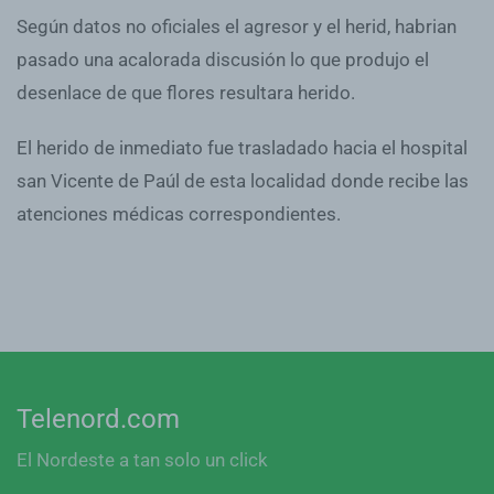
Según datos no oficiales el agresor y el herid, habrian
pasado una acalorada discusión lo que produjo el
desenlace de que flores resultara herido.
El herido de inmediato fue trasladado hacia el hospital
san Vicente de Paúl de esta localidad donde recibe las
atenciones médicas correspondientes.
Telenord.com
El Nordeste a tan solo un click