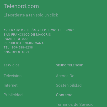
Telenord.com
El Nordeste a tan solo un click
AV. FRANK GRULLÓN #5 EDIFICIO TELENORD
SAN FRANCISCO DE MACORÍS
DUARTE, 31000
REPUBLICA DOMINICANA
TEL: 809-588-6238
RNC:104-016191
SERVICIOS
GRUPO TELENORD
Television
Acerca De
Internet
Sostenibilidad
Publicidad
Contacto
Terminos de Servicio