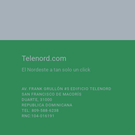
Telenord.com
El Nordeste a tan solo un click
AV. FRANK GRULLÓN #5 EDIFICIO TELENORD
SAN FRANCISCO DE MACORÍS
DUARTE, 31000
REPUBLICA DOMINICANA
TEL: 809-588-6238
RNC:104-016191