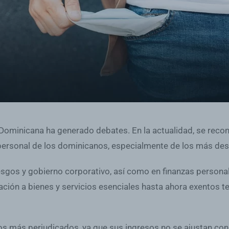
 Dominicana ha generado debates. En la actualidad, se reco
 personal de los dominicanos, especialmente de los más de
esgos y gobierno corporativo, así como en finanzas personale
ión a bienes y servicios esenciales hasta ahora exentos ten
los más perjudicados, ya que sus ingresos no se ajustan con 