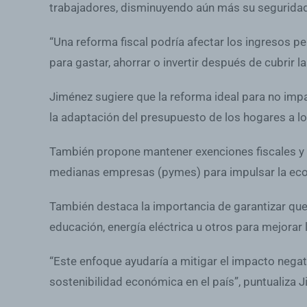
trabajadores, disminuyendo aún más su seguridad 
“Una reforma fiscal podría afectar los ingresos p
para gastar, ahorrar o invertir después de cubrir 
Jiménez sugiere que la reforma ideal para no imp
la adaptación del presupuesto de los hogares a l
También propone mantener exenciones fiscales y s
medianas empresas (pymes) para impulsar la eco
También destaca la importancia de garantizar que
educación, energía eléctrica u otros para mejorar l
“Este enfoque ayudaría a mitigar el impacto nega
sostenibilidad económica en el país”, puntualiza 