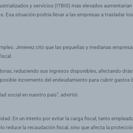
dustrializados y servicios (ITBIS) más elevados aumentarían
. Esa situación podría llevar a las empresas a trasladar lo
empleo. Jiménez citó que las pequeñas y medianas empresas
iscal.
adoras, reduciendo sus ingresos disponibles, afectando drás
y posible incremento del endeudamiento para cubrir gastos 
d social en nuestro país”, advirtió.
idad. En un intento por evitar la carga fiscal, tanto emple
lo reduce la recaudación fiscal, sino que afecta la protecció