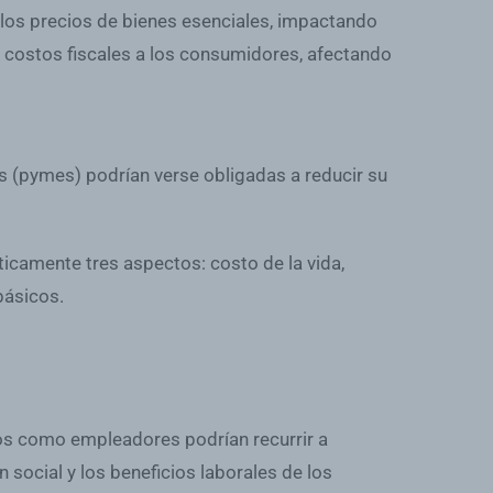
 los precios de bienes esenciales, impactando
s costos fiscales a los consumidores, afectando
 (pymes) podrían verse obligadas a reducir su
ticamente tres aspectos: costo de la vida,
básicos.
ados como empleadores podrían recurrir a
n social y los beneficios laborales de los