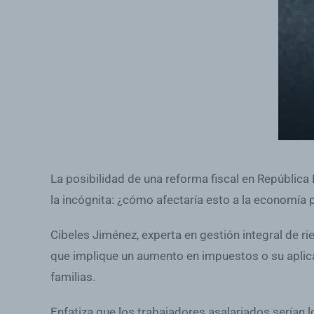
La posibilidad de una reforma fiscal en República
la incógnita: ¿cómo afectaría esto a la economía
Cibeles Jiménez, experta en gestión integral de ri
que implique un aumento en impuestos o su aplicac
familias.
Enfatiza que los trabajadores asalariados serían 