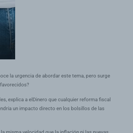
noce la urgencia de abordar este tema, pero surge
sfavorecidos?
s, explica a elDinero que cualquier reforma fiscal
dría un impacto directo en los bolsillos de las
la misma velocidad que la inflación ni las nuevas