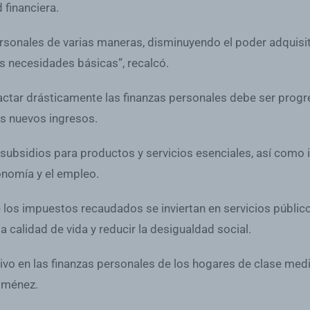
financiera.
ersonales de varias maneras, disminuyendo el poder adquisit
las necesidades básicas”, recalcó.
actar drásticamente las finanzas personales debe ser progre
os nuevos ingresos.
ubsidios para productos y servicios esenciales, así como 
nomía y el empleo.
 los impuestos recaudados se inviertan en servicios públic
a calidad de vida y reducir la desigualdad social.
tivo en las finanzas personales de los hogares de clase me
Jiménez.