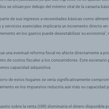
s se sitúan por debajo del mínimo vital de la canasta básic
parte de sus ingresos a necesidades básicas como alimentaci
 servicios esenciales implicaría un incremento directo en e
remento en los gastos puede desestabilizar su economía”, re
ue una eventual reforma fiscal no afecte directamente a pro
nto de costos fiscales a los consumidores. Este escenario 
enos capacidad adquisitiva.
orro de estos hogares se vería significativamente comprome
cremento en los impuestos reduciría aún más su capacidad p
o sobre la renta (ISR) disminuiría el dinero disponible pa