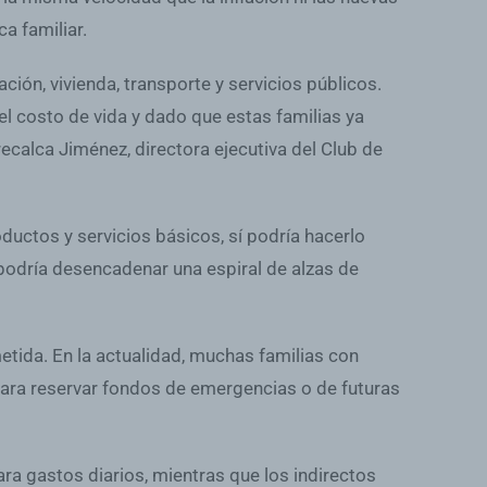
a familiar.
ón, vivienda, transporte y servicios públicos.
l costo de vida y dado que estas familias ya
calca Jiménez, directora ejecutiva del Club de
ductos y servicios básicos, sí podría hacerlo
podría desencadenar una espiral de alzas de
tida. En la actualidad, muchas familias con
ara reservar fondos de emergencias o de futuras
ra gastos diarios, mientras que los indirectos