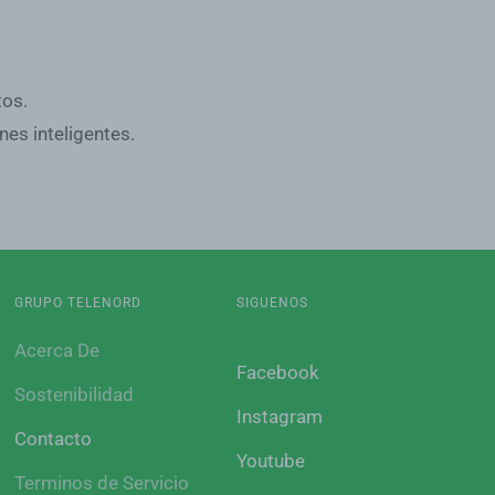
tos.
nes inteligentes.
GRUPO TELENORD
SIGUENOS
Acerca De
Facebook
Sostenibilidad
Instagram
Contacto
Youtube
Terminos de Servicio