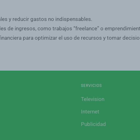
ales y reducir gastos no indispensables.
ales de ingresos, como trabajos “freelance” o emprendimien
financiera para optimizar el uso de recursos y tomar decisio
SERVICIOS
Television
Internet
Publicidad