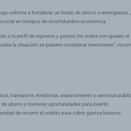
riesgo exhorta a fortalecer un fondo de ahorro o emergencia
s crucial en tiempos de incertidumbre económica.
 a tu perfil de ingresos y gastos (no todos son iguales ni
izada la situación, se pueden considerar inversiones”, recom
tos, transporte, medicinas, esparcimiento y servicios públi
 de ahorro y menores oportunidades para invertir.
esidad de recurrir al crédito para cubrir gastos básicos.