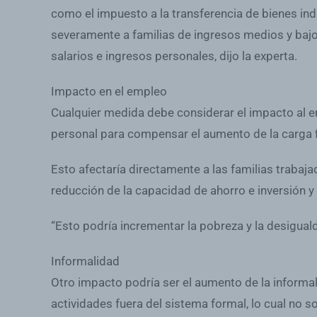
como el impuesto a la transferencia de bienes in
severamente a familias de ingresos medios y bajos
salarios e ingresos personales, dijo la experta.
Impacto en el empleo
Cualquier medida debe considerar el impacto al 
personal para compensar el aumento de la carga f
Esto afectaría directamente a las familias trabaj
reducción de la capacidad de ahorro e inversión 
“Esto podría incrementar la pobreza y la desigualda
Informalidad
Otro impacto podría ser el aumento de la informal
actividades fuera del sistema formal, lo cual no so