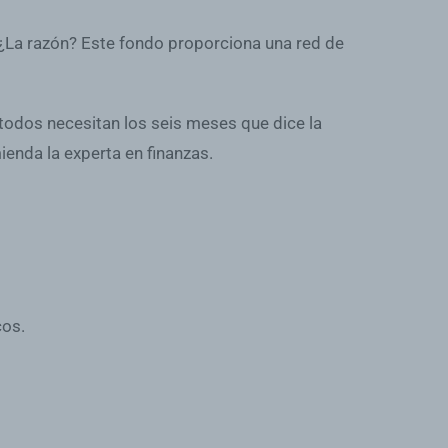
. ¿La razón? Este fondo proporciona una red de
 todos necesitan los seis meses que dice la
ienda la experta en finanzas.
cos.