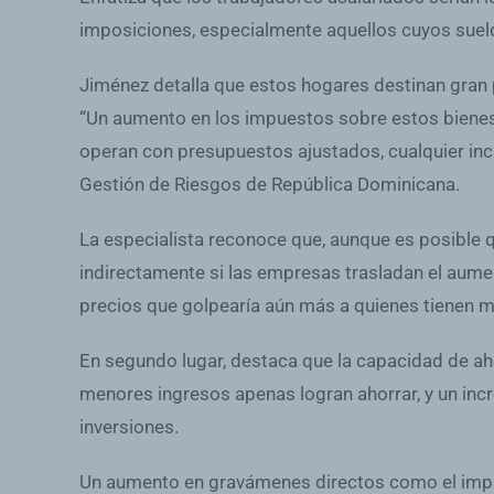
imposiciones, especialmente aquellos cuyos sueldo
Jiménez detalla que estos hogares destinan gran 
“Un aumento en los impuestos sobre estos bienes y
operan con presupuestos ajustados, cualquier inc
Gestión de Riesgos de República Dominicana.
La especialista reconoce que, aunque es posible q
indirectamente si las empresas trasladan el aume
precios que golpearía aún más a quienes tienen m
En segundo lugar, destaca que la capacidad de ah
menores ingresos apenas logran ahorrar, y un in
inversiones.
Un aumento en gravámenes directos como el impuest