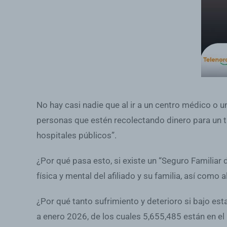
No hay casi nadie que al ir a un centro médico o 
personas que estén recolectando dinero para un tr
hospitales públicos”.
¿Por qué pasa esto, si existe un “Seguro Familiar d
física y mental del afiliado y su familia, así como
¿Por qué tanto sufrimiento y deterioro si bajo es
a enero 2026, de los cuales 5,655,485 están en e