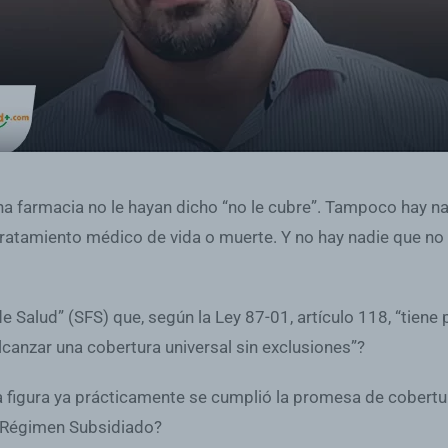
una farmacia no le hayan dicho “no le cubre”. Tampoco hay na
atamiento médico de vida o muerte. Y no hay nadie que no ha
e Salud” (SFS) que, según la Ley 87-01, artículo 118, “tiene p
 alcanzar una cobertura universal sin exclusiones”?
ta figura ya prácticamente se cumplió la promesa de cobertur
l Régimen Subsidiado?