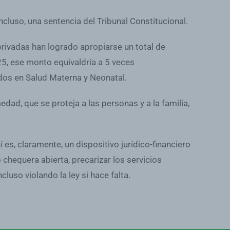
ncluso, una sentencia del Tribunal Constitucional.
 privadas han logrado apropiarse un total de
5, ese monto equivaldría a 5 veces
os en Salud Materna y Neonatal.
dad, que se proteja a las personas y a la familia,
í es, claramente, un dispositivo jurídico-financiero
hequera abierta, precarizar los servicios
luso violando la ley si hace falta.