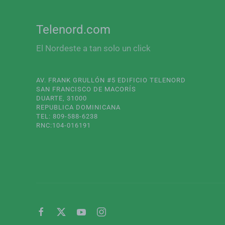
Telenord.com
El Nordeste a tan solo un click
AV. FRANK GRULLÓN #5 EDIFICIO TELENORD
SAN FRANCISCO DE MACORÍS
DUARTE, 31000
REPUBLICA DOMINICANA
TEL: 809-588-6238
RNC:104-016191