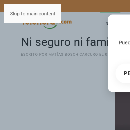
MEDIOS
SERVICIOS
Skip to main content
INICIO
GA
Ni seguro ni familiar
Pued
ESCRITO POR MATÍAS BOSCH CARCURO EL
03 JUNIO 20
P