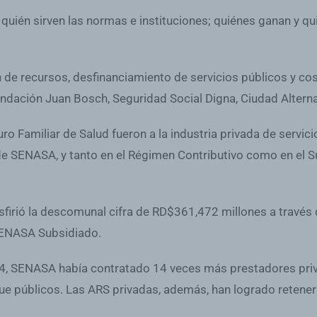
 quién sirven las normas e instituciones; quiénes ganan y quié
n de recursos, desfinanciamiento de servicios públicos y cos
ndación Juan Bosch, Seguridad Social Digna, Ciudad Altern
ro Familiar de Salud fueron a la industria privada de servic
de SENASA, y tanto en el Régimen Contributivo como en el S
sfirió la descomunal cifra de RD$361,472 millones a través
SENASA Subsidiado.
024, SENASA había contratado 14 veces más prestadores priv
e públicos. Las ARS privadas, además, han logrado retener