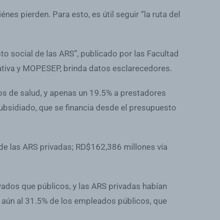
nes pierden. Para esto, es útil seguir “la ruta del
to social de las ARS”, publicado por las Facultad
ativa y MOPESEP, brinda datos esclarecedores.
ios de salud, y apenas un 19.5% a prestadores
ubsidiado, que se financia desde el presupuesto
 de las ARS privadas; RD$162,386 millones vía
ados que públicos, y las ARS privadas habían
 aún al 31.5% de los empleados públicos, que