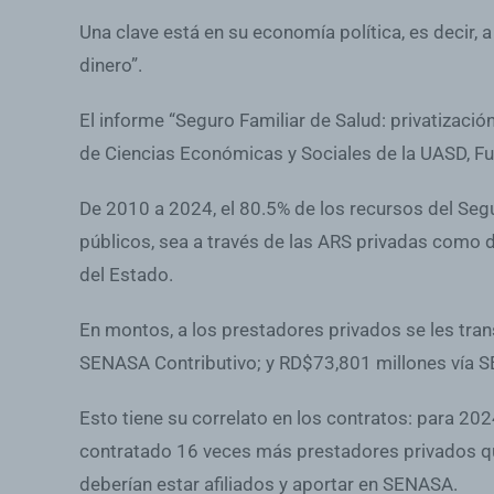
Una clave está en su economía política, es decir, a
dinero”.
El informe “Seguro Familiar de Salud: privatizació
de Ciencias Económicas y Sociales de la UASD, Fu
De 2010 a 2024, el 80.5% de los recursos del Segu
públicos, sea a través de las ARS privadas como 
del Estado.
En montos, a los prestadores privados se les tran
SENASA Contributivo; y RD$73,801 millones vía 
Esto tiene su correlato en los contratos: para 2
contratado 16 veces más prestadores privados qu
deberían estar afiliados y aportar en SENASA.