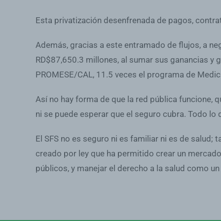
Esta privatización desenfrenada de pagos, contrato
Además, gracias a este entramado de flujos, a nega
RD$87,650.3 millones, al sumar sus ganancias y g
PROMESE/CAL, 11.5 veces el programa de Medicam
Así no hay forma de que la red pública funcione, q
ni se puede esperar que el seguro cubra. Todo lo 
El SFS no es seguro ni es familiar ni es de salud; 
creado por ley que ha permitido crear un mercad
públicos, y manejar el derecho a la salud como un 