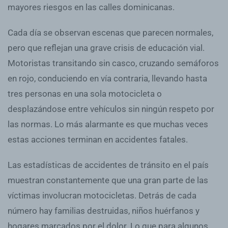
mayores riesgos en las calles dominicanas.
Cada día se observan escenas que parecen normales,
pero que reflejan una grave crisis de educación vial.
Motoristas transitando sin casco, cruzando semáforos
en rojo, conduciendo en vía contraria, llevando hasta
tres personas en una sola motocicleta o
desplazándose entre vehículos sin ningún respeto por
las normas. Lo más alarmante es que muchas veces
estas acciones terminan en accidentes fatales.
Las estadísticas de accidentes de tránsito en el país
muestran constantemente que una gran parte de las
víctimas involucran motocicletas. Detrás de cada
número hay familias destruidas, niños huérfanos y
hogares marcados por el dolor. Lo que para algunos