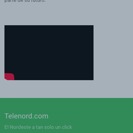
Telenord.com
El Nordeste a tan solo un click